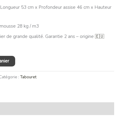
Longueur 53 cm x Profondeur assise 46 cm x Hauteur
 mousse 28 kg / m3
ier de grande qualité. Garantie 2 ans –
origine
🇪🇺
anier
Catégorie :
Tabouret