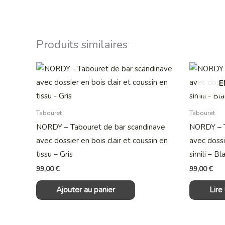
Produits similaires
E
Tabouret
Tabouret
NORDY – Tabouret de bar scandinave
NORDY – T
avec dossier en bois clair et coussin en
avec dossi
tissu – Gris
simili – Bl
99,00
€
99,00
€
Ajouter au panier
Lire 