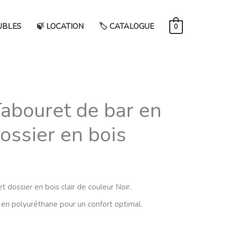
UBLES
🍃 LOCATION
🏷️ CATALOGUE
0
abouret de bar en
dossier en bois
t dossier en bois clair de couleur Noir.
en polyuréthane pour un confort optimal.