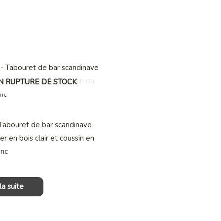
N RUPTURE DE STOCK
abouret de bar scandinave
er en bois clair et coussin en
anc
la suite