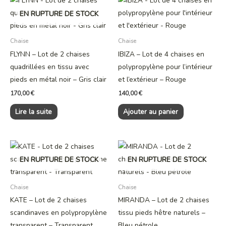
EN RUPTURE DE STOCK
Chaise
Chaise
FLYNN – Lot de 2 chaises
IBIZA – Lot de 4 chaises en
quadrillées en tissu avec
polypropylène pour l’intérieur
pieds en métal noir – Gris clair
et l’extérieur – Rouge
170,00
€
140,00
€
Lire la suite
Ajouter au panier
EN RUPTURE DE STOCK
EN RUPTURE DE STOCK
Chaise
Chaise
KATE – Lot de 2 chaises
MIRANDA – Lot de 2 chaises
scandinaves en polypropylène
tissu pieds hêtre naturels –
transparent – Transparent
Bleu pétrole