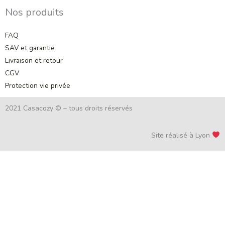
Nos produits
FAQ
SAV et garantie
Livraison et retour
CGV
Protection vie privée
2021 Casacozy © – tous droits réservés
Site réalisé à Lyon