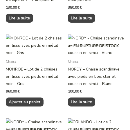
130,00
€
380,00
€
Lire la suite
Lire la suite
EN RUPTURE DE STOCK
Chaise
Chaise
MONROE – Lot de 2 chaises
NORDY – Chaise scandinave
en tissu avec pieds en métal
avec pieds en bois clair et
noir – Gris
coussin en simili – Blanc
960,00
€
100,00
€
Ajouter au panier
Lire la suite
EN RUPTURE DE STOCK
EN RUPTURE DE STOCK