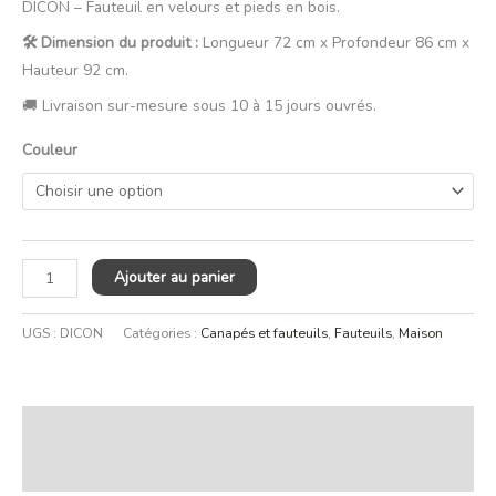
DICON – Fauteuil en velours et pieds en bois.
🛠️ Dimension du produit :
Longueur 72 cm x Profondeur 86 cm x
Hauteur 92 cm.
🚚 Livraison sur-mesure sous 10 à 15 jours ouvrés.
Couleur
Ajouter au panier
UGS :
DICON
Catégories :
Canapés et fauteuils
,
Fauteuils
,
Maison
Description
Informations complémentaires