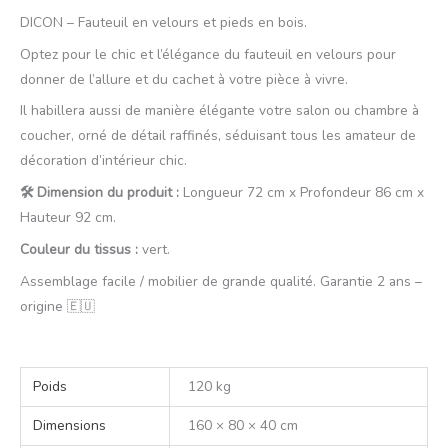
DICON – Fauteuil en velours et pieds en bois.
Optez pour le chic et l’élégance du fauteuil en velours pour
donner de l’allure et du cachet à votre pièce à vivre.
Il habillera aussi de manière élégante votre salon ou chambre à
coucher, orné de détail raffinés, séduisant tous les amateur de
décoration d’intérieur chic.
🛠️ Dimension du produit :
Longueur 72 cm x Profondeur 86 cm x
Hauteur 92 cm.
Couleur du tissus :
vert.
Assemblage facile / mobilier de grande qualité. Garantie 2 ans –
origine 🇪🇺
Poids
120 kg
Dimensions
160 × 80 × 40 cm