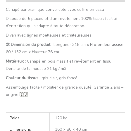
Canapé panoramique convertible avec coffre en tissu
Dispose de 5 places et d’un revêtement 100% tissu : facilité
d’entretien qui s’adapte à toute décoration.
Divan avec lignes moelleuses et chaleureuses.
🛠️ Dimension du produit :
Longueur 318 cm x Profondeur assise
60 / 132 cm x Hauteur 76 cm
Matériaux :
Canapé en bois massif et revêtement en tissu.
Densité de la mousse 21 kg / m3
Couleur du tissus :
gris clair, gris foncé.
Assemblage facile / mobilier de grande qualité. Garantie 2 ans –
origine
🇪🇺
Poids
120 kg
Dimensions
160 × 80 × 40 cm